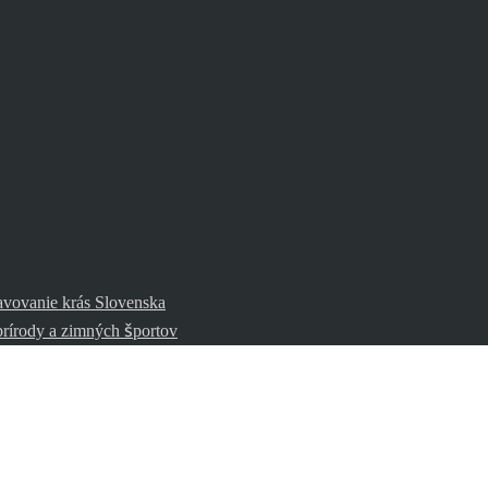
avovanie krás Slovenska
prírody a zimných športov