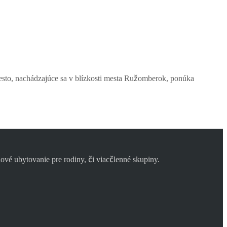
iesto, nachádzajúce sa v blízkosti mesta Ružomberok, ponúka
é ubytovanie pre rodiny, či viacčlenné skupiny.